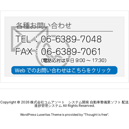
Copyright ©
2026
株式会社コムアソート システム開発 自動車整備業ソフト 配送
進捗管理システム
All Rights Reserved.
WordPress Luxeritas Theme is provided by "
Thought is free
".