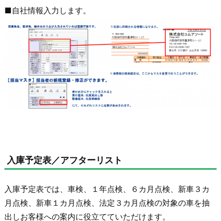
■自社情報入力します。
入庫予定表／アフターリスト
入庫予定表では、車検、１年点検、６カ月点検、新車３カ
月点検、新車１カ月点検、法定３カ月点検の対象の車を抽
出しお客様への案内に役立てていただけます。