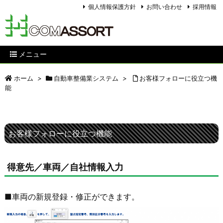
個人情報保護方針
お問い合わせ
採用情報
メニュー
ホーム
>
自動車整備業システム
>
お客様フォローに役立つ機
能
お客様フォローに役立つ機能
得意先／車両／自社情報入力
■車両の新規登録・修正ができます。