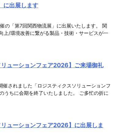
展】に出展します
催の「第7回関西物流展」に出展いたします。 関
向上/環境改善に繋がる製品・技術・サービスが一
ソリューションフェア2026】ご来場御礼
にて開催されました「ロジスティクスソリューションフ
況のうちに会期を終了いたしました。 ご多忙の折に
ソリューションフェア2026】に出展しま