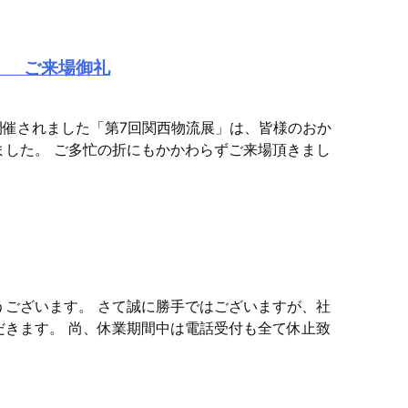
】 ご来場御礼
て開催されました「第7回関西物流展」は、皆様のおか
ました。 ご多忙の折にもかかわらずご来場頂きまし
うございます。 さて誠に勝手ではございますが、社
だきます。 尚、休業期間中は電話受付も全て休止致