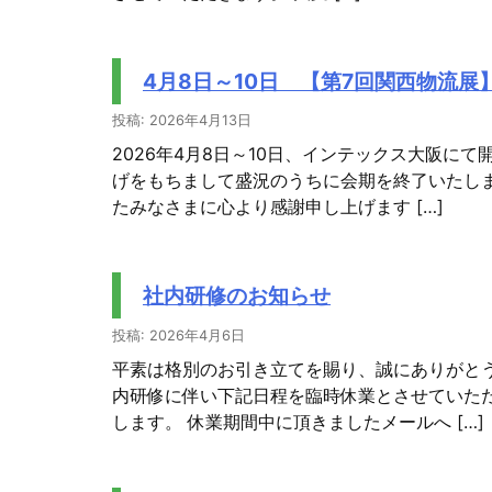
4月8日～10日 【第7回関西物流展
投稿: 2026年4月13日
2026年4月8日～10日、インテックス大阪に
げをもちまして盛況のうちに会期を終了いたし
たみなさまに心より感謝申し上げます […]
社内研修のお知らせ
投稿: 2026年4月6日
平素は格別のお引き立てを賜り、誠にありがと
内研修に伴い下記日程を臨時休業とさせていた
します。 休業期間中に頂きましたメールへ […]