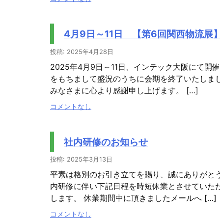
4月9日～11日 【第6回関西物流展
投稿: 2025年4月28日
2025年4月9日～11日、インテック大阪にて
をもちまして盛況のうちに会期を終了いたしま
みなさまに心より感謝申し上げます。 […]
コメントなし
社内研修のお知らせ
投稿: 2025年3月13日
平素は格別のお引き立てを賜り、誠にありがと
内研修に伴い下記日程を時短休業とさせていた
します。 休業期間中に頂きましたメールへ […]
コメントなし