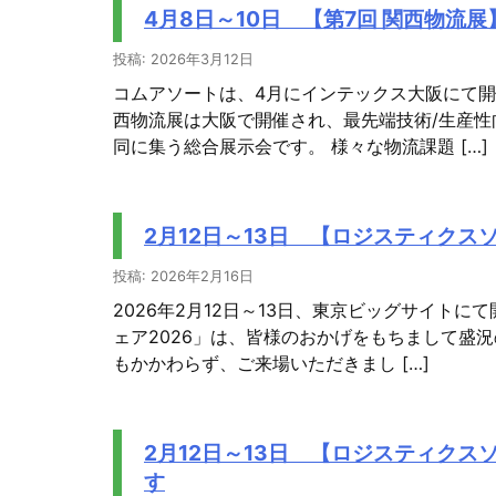
4月8日～10日 【第7回 関西物流
投稿: 2026年3月12日
コムアソートは、4月にインテックス大阪にて開
西物流展は大阪で開催され、最先端技術/生産性
同に集う総合展示会です。 様々な物流課題 […]
2月12日～13日 【ロジスティクス
投稿: 2026年2月16日
2026年2月12日～13日、東京ビッグサイト
ェア2026」は、皆様のおかげをもちまして盛
もかかわらず、ご来場いただきまし […]
2月12日～13日 【ロジスティクス
す