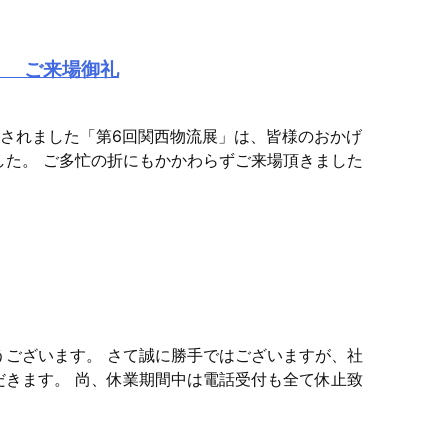
】 ご来場御礼
開催されました「第6回関西物流展」は、皆様のおかげ
した。 ご多忙の折にもかかわらずご来場頂きました
うございます。 さて誠に勝手ではございますが、社
だきます。 尚、休業期間中は電話受付も全て休止致