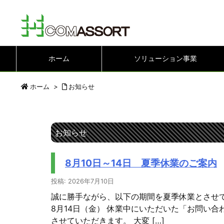
ホーム
ソリューション事業
ホーム
>
お知らせ
お知らせ
8月10日～14日 夏季休業のご案内
投稿: 2026年7月10日
誠に勝手ながら、以下の期間を夏季休業とさせていた
8月14日（金） 休業中にいただいた「お問い合
させていただきます。 大変 […]