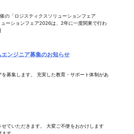
開催の「ロジスティクスソリューションフェア
リューションフェア2026は、2年に一度関東で行わ
]
ムエンジニア募集のお知らせ
アを募集します。 充実した教育・サポート体制があ
させていただきます。 大変ご不便をおかけします
げます。