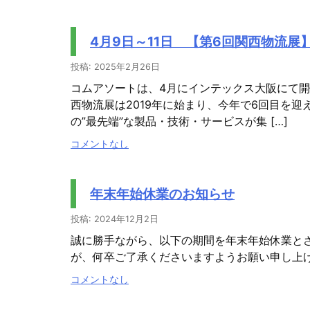
4月9日～11日 【第6回関西物流展
投稿: 2025年2月26日
コムアソートは、4月にインテックス大阪にて開
西物流展は2019年に始まり、今年で6回目を迎
の”最先端”な製品・技術・サービスが集 […]
コメントなし
年末年始休業のお知らせ
投稿: 2024年12月2日
誠に勝手ながら、以下の期間を年末年始休業と
が、何卒ご了承くださいますようお願い申し上
コメントなし