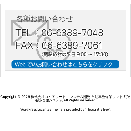
Copyright ©
2026
株式会社コムアソート システム開発 自動車整備業ソフト 配送
進捗管理システム
All Rights Reserved.
WordPress Luxeritas Theme is provided by "
Thought is free
".