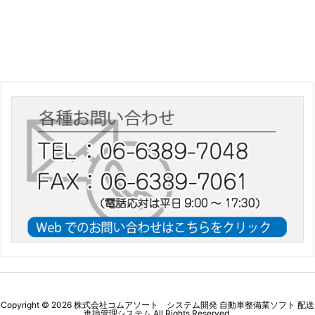
Copyright ©
2026
株式会社コムアソート システム開発 自動車整備業ソフト 配送
進捗管理システム
All Rights Reserved.