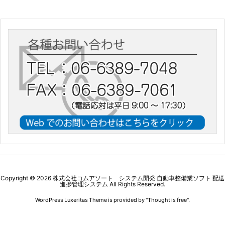
Copyright ©
2026
株式会社コムアソート システム開発 自動車整備業ソフト 配送
進捗管理システム
All Rights Reserved.
WordPress Luxeritas Theme is provided by "
Thought is free
".