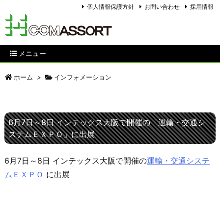
個人情報保護方針
お問い合わせ
採用情報
メニュー
ホーム
>
インフォメーション
6月7日～8日 インテックス大阪で開催の「運輸・交通シ
ステムＥＸＰＯ」に出展
6月7日～8日 インテックス大阪で開催の
運輸・交通システ
ムＥＸＰＯ
に出展