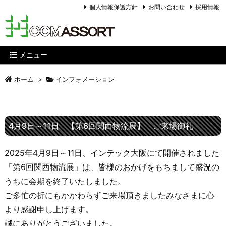
個人情報保護方針
お問い合わせ
採用情報
メニュー
ホーム
>
インフォメーション
4月9日～11日 【第6回関西物流展】 ご来場御礼
2025年4月9日～11日、インテック大阪にて開催されました
「第6回関西物流展」は、皆様のおかげをもちまして盛況の
うちに会期を終了いたしました。
ご多忙の折にもかかわらずご来場頂きましたみなさまに心
より感謝申し上げます。
誠にありがとうございました。