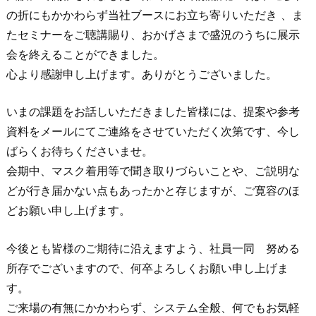
の折にもかかわらず当社ブースにお立ち寄りいただき 、ま
たセミナーをご聴講賜り、おかげさまで盛況のうちに展示
会を終えることができました。
心より感謝申し上げます。ありがとうございました。
いまの課題をお話しいただきました皆様には、提案や参考
資料をメールにてご連絡をさせていただく次第です、今し
ばらくお待ちくださいませ。
会期中、マスク着用等で聞き取りづらいことや、ご説明な
どが行き届かない点もあったかと存じますが、ご寛容のほ
どお願い申し上げます。
今後とも皆様のご期待に沿えますよう、社員一同 努める
所存でございますので、何卒よろしくお願い申し上げま
す。
ご来場の有無にかかわらず、システム全般、何でもお気軽