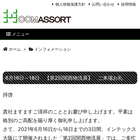
個人情報保護方針
お問い合わせ
採用情報
メニュー
ホーム
>
インフォメーション
6月16日～18日 【第2回関西物流展】 ご来場お礼
拝啓
貴社ますますご清祥のこととお慶び申し上げます。平素は
格別のご高配を賜り厚く御礼申し上げます。
さて、2021年6月16日から18日までの3日間、インテックス
大阪にて開催されました「第2回関西物流展」では、ご多忙