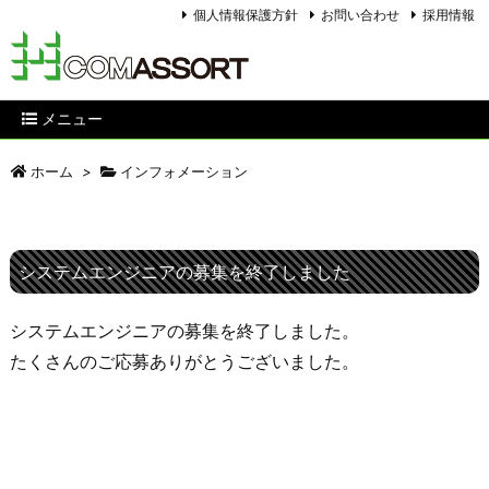
個人情報保護方針
お問い合わせ
採用情報
メニュー
ホーム
>
インフォメーション
システムエンジニアの募集を終了しました
システムエンジニアの募集を終了しました。
たくさんのご応募ありがとうございました。