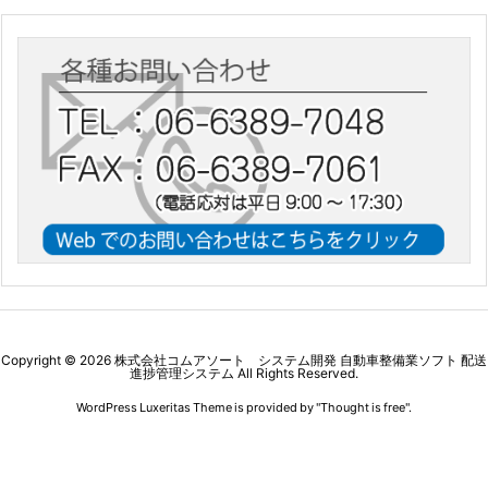
Copyright ©
2026
株式会社コムアソート システム開発 自動車整備業ソフト 配送
進捗管理システム
All Rights Reserved.
WordPress Luxeritas Theme is provided by "
Thought is free
".