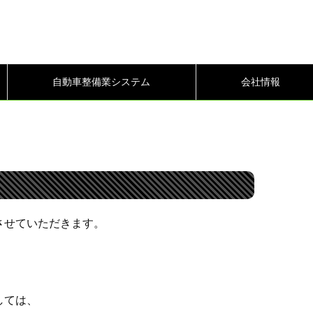
自動車整備業システム
会社情報
させていただきます。
しては、