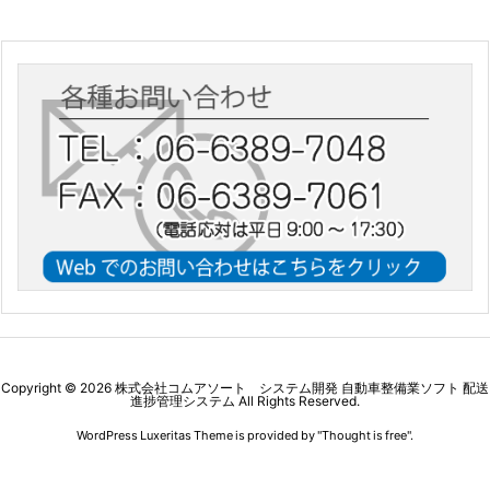
Copyright ©
2026
株式会社コムアソート システム開発 自動車整備業ソフト 配送
進捗管理システム
All Rights Reserved.
WordPress Luxeritas Theme is provided by "
Thought is free
".