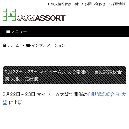
個人情報保護方針
お問い合わせ
採用情報
メニュー
ホーム
>
インフォメーション
2月22日～23日 マイドーム大阪で開催の「自動認識総合
展 大阪」に出展
2月22日～23日 マイドーム大阪で開催の
自動認識総合展 大
阪
に出展