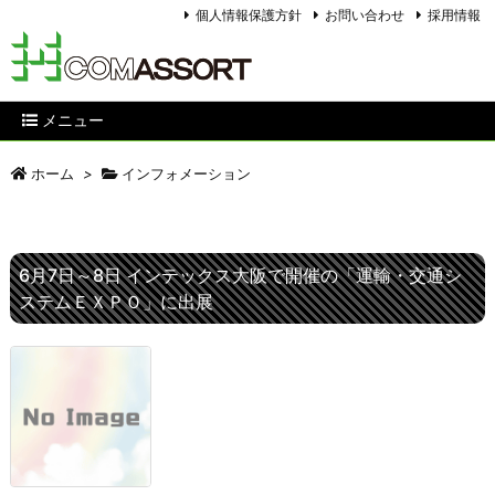
個人情報保護方針
お問い合わせ
採用情報
メニュー
ホーム
>
インフォメーション
6月7日～8日 インテックス大阪で開催の「運輸・交通シ
ステムＥＸＰＯ」に出展