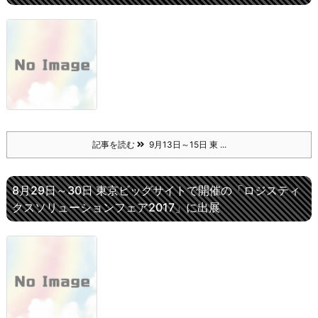
記事を読む
9月13日～15日 東 ...
8月29日～30日 東京ビッグサイトで開催の「ロジスティ
クスソリューションフェア2017」に出展