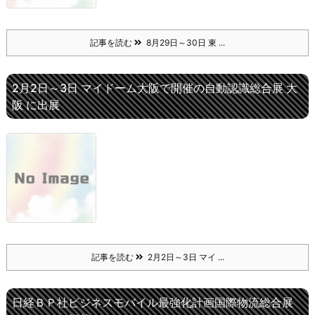
記事を読む
8月29日～30日 東 ...
2月2日～3日 マイドーム大阪で開催の自動認識総合展 大
阪 に出展
記事を読む
2月2日～3日 マイ ...
日経ＢＰ社ビジネスモバイル最強化計画国際物流総合展