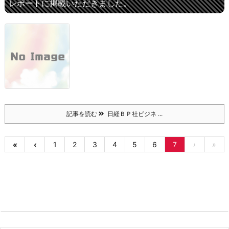
レポートに掲載いただきました。
記事を読む
日経ＢＰ社ビジネ ...
«
‹
1
2
3
4
5
6
7
›
»